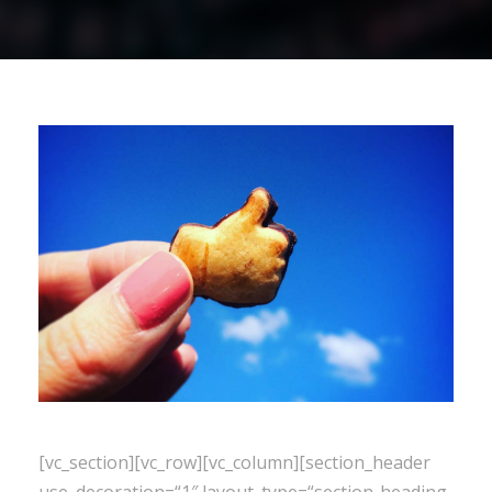
[vc_section][vc_row][vc_column][section_header