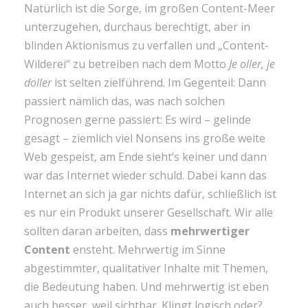
Natürlich ist die Sorge, im großen Content-Meer
unterzugehen, durchaus berechtigt, aber in
blinden Aktionismus zu verfallen und „Content-
Wilderei“ zu betreiben nach dem Motto
Je oller, je
doller
ist selten zielführend. Im Gegenteil: Dann
passiert nämlich das, was nach solchen
Prognosen gerne passiert: Es wird – gelinde
gesagt – ziemlich viel Nonsens ins große weite
Web gespeist, am Ende sieht’s keiner und dann
war das Internet wieder schuld. Dabei kann das
Internet an sich ja gar nichts dafür, schließlich ist
es nur ein Produkt unserer Gesellschaft. Wir alle
sollten daran arbeiten, dass
mehrwertiger
Content
ensteht. Mehrwertig im Sinne
abgestimmter, qualitativer Inhalte mit Themen,
die Bedeutung haben. Und mehrwertig ist eben
auch besser, weil sichtbar. Klingt logisch oder?