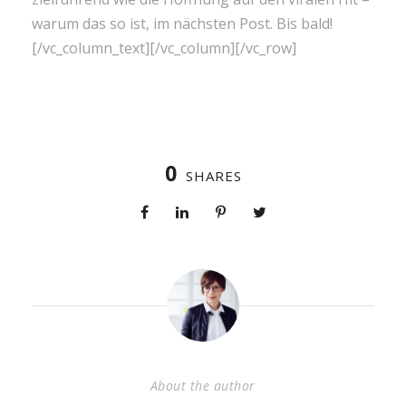
warum das so ist, im nächsten Post. Bis bald!
[/vc_column_text][/vc_column][/vc_row]
0
SHARES
About the author