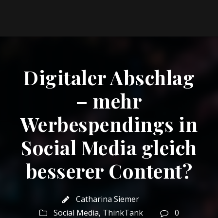
Digitaler Abschlag
– mehr
Werbespendings in
Social Media gleich
besserer Content?
Catharina Siemer
Social Media
,
ThinkTank
0