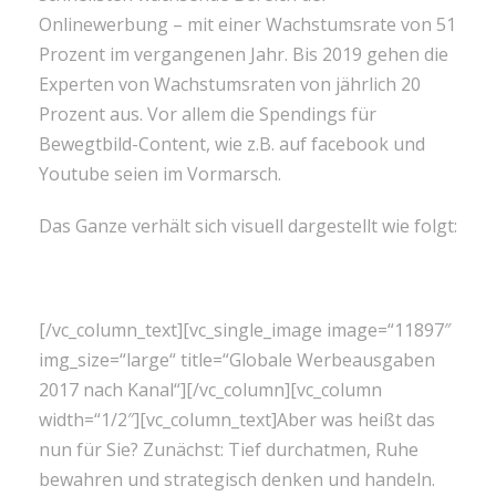
Onlinewerbung – mit einer Wachstumsrate von 51
Prozent im vergangenen Jahr. Bis 2019 gehen die
Experten von Wachstumsraten von jährlich 20
Prozent aus. Vor allem die Spendings für
Bewegtbild-Content, wie z.B. auf facebook und
Youtube seien im Vormarsch.
Das Ganze verhält sich visuell dargestellt wie folgt:
[/vc_column_text][vc_single_image image=“11897″
img_size=“large“ title=“Globale Werbeausgaben
2017 nach Kanal“][/vc_column][vc_column
width=“1/2″][vc_column_text]Aber was heißt das
nun für Sie? Zunächst: Tief durchatmen, Ruhe
bewahren und strategisch denken und handeln.