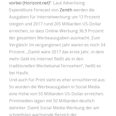
vorbei (Horizont.net)“
. Laut Advertising
Expenditure Forecast von
Zenith
werden die
Ausgaben für Internetwerbung um 13 Prozent
steigen und 2017 rund 205 Milliarden US-Dollar
erreichen, so dass Online-Werbung 36,9 Prozent
der gesamten Werbeausgaben ausmacht. Zum
Vergleich: Im vergangenen Jahr waren es noch 34
Prozent. „Damit wäre 2017 das erste Jahr, in dem
mehr Geld ins Internet fließt als in den
traditionellen Werbekanal Fernsehen“, heißt es
bei Haufe.
Und auch für Print sieht es eher ernüchternd aus:
So würden die Werbeausgaben in Social Media
eine Höhe von 55 Milliarden US-Dollar erreichen.
Printmedien lägen mit 50 Milliarden deutlich
dahinter. Damit Social-Media-Werbung der am
schnellsten wachsende Bereich der