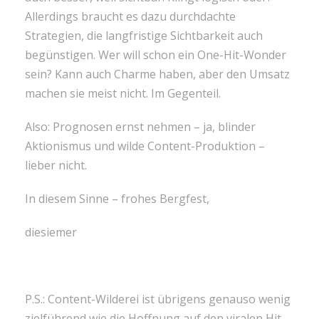
Allerdings braucht es dazu durchdachte
Strategien, die langfristige Sichtbarkeit auch
begünstigen. Wer will schon ein One-Hit-Wonder
sein? Kann auch Charme haben, aber den Umsatz
machen sie meist nicht. Im Gegenteil.
Also: Prognosen ernst nehmen – ja, blinder
Aktionismus und wilde Content-Produktion –
lieber nicht.
In diesem Sinne – frohes Bergfest,
diesiemer
P.S.: Content-Wilderei ist übrigens genauso wenig
zielführend wie die Hoffnung auf den viralen Hit –