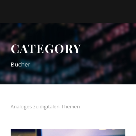
CATEGORY
Bücher
Analoges zu digitalen Themen