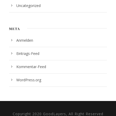
Uncategorized
META
Anmelden
Eintrags-Feed
Kommentar-Feed
WordPress.org
Copyright 2020 GoodLayers, All Right Reserved