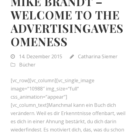
MIKE BRANDT –
WELCOME TO THE
ADVERTISINGAWES
OMENESS
14. Dezember 2015
Catharina Siemer
Bücher
[vc_row][vc_column][vc_single_image
image=“10988″ img_size=“full“
css_animation=“appear“]
[vc_column_text]Manchmal kann ein Buch dich
verändern. Weil es dir Erkenntnisse offenbart, weil
es dich in einer Ahnung bestärkt, du dich darin
wiederfindest. Es motiviert dich, das, was du schon