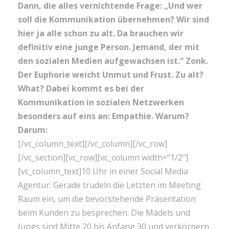
Dann, die alles vernichtende Frage: „Und wer
soll die Kommunikation übernehmen? Wir sind
hier ja alle schon zu alt. Da brauchen wir
definitiv eine junge Person. Jemand, der mit
den sozialen Medien aufgewachsen ist.“ Zonk.
Der Euphorie weicht Unmut und Frust. Zu alt?
What? Dabei kommt es bei der
Kommunikation in sozialen Netzwerken
besonders auf eins an: Empathie. Warum?
Darum:
[/vc_column_text][/vc_column][/vc_row]
[/vc_section][vc_row][vc_column width=“1/2″]
[vc_column_text]10 Uhr in einer Social Media
Agentur: Gerade trudeln die Letzten im Meeting
Raum ein, um die bevorstehende Präsentation
beim Kunden zu besprechen. Die Mädels und
Jungs sind Mitte 20 bis Anfang 30 und verkörpern,