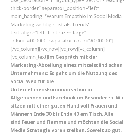
use_decoration=“1″ layout_type=“section-heading-
thick-border“ separator_position=“left“
main_heading=“Warum Empathie im Social Media
Marketing wichtiger ist als Trends“
text_align=“left“ font_size=“large“
color=“#000000″ separator_color=“#000000″]
[/vc_column][/vc_row][vc_row][vc_column]
[vc_column_text]
Im Gespräch mit der
Marketing-Abteilung eines mittelständischen
Unternehmens: Es geht um die Nutzung des
Social Web für die
Unternehmenskommunikation im
Allgemeinen und Facebook im Besonderen. Wir
sitzen mit einer guten Hand voll Frauen und
Männern Ende 30 bis Ende 40 am Tisch. Alle
sind Feuer und Flamme und möchten die Social
Media Strategie voran treiben. Soweit so gut.