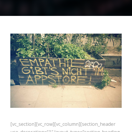
[vc_section][vc_row][vc_column][section_header