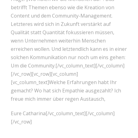
betrifft Themen ebenso wie die Kreation von
Content und dem Community-Management.
Letzteres wird sich in Zukunft verstärkt auf
Qualität statt Quantität fokussieren müssen,
wenn Unternehmen weiterhin Menschen
erreichen wollen. Und letztendlich kann es in einer
solchen Kommunikation nur noch um eins gehen:
Um die Community.[/vc_column_text][/vc_column]
[/vc_row][vc_row][vc_column]
[vc_column_text]Welche Erfahrungen habt Ihr
gemacht? Wo hat sich Empathie ausgezahlt? Ich
freue mich immer über regen Austausch,
Eure Catharina[/vc_column_text][/vc_column]
[/vc_row]