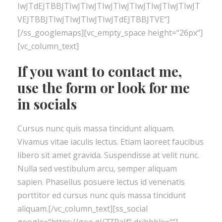
[/ss_googlemaps][vc_empty_space height=“26px“]
[vc_column_text]
If you want to contact me,
use the form or look for me
in socials
Cursus nunc quis massa tincidunt aliquam.
Vivamus vitae iaculis lectus. Etiam laoreet faucibus
libero sit amet gravida. Suspendisse at velit nunc.
Nulla sed vestibulum arcu, semper aliquam
sapien. Phasellus posuere lectus id venenatis
porttitor ed cursus nunc quis massa tincidunt
aliquam.[/vc_column_text][ss_social